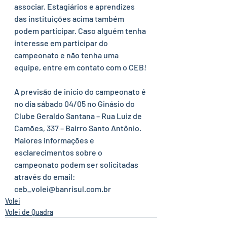
associar. Estagiários e aprendizes 
das instituições acima também 
podem participar. Caso alguém tenha 
interesse em participar do 
campeonato e não tenha uma 
equipe, entre em contato com o CEB! 
A previsão de início do campeonato é 
no dia sábado 04/05 no Ginásio do 
Clube Geraldo Santana – Rua Luiz de 
Camões, 337 – Bairro Santo Antônio. 
Maiores informações e 
esclarecimentos sobre o 
campeonato podem ser solicitadas 
através do email: 
ceb_volei@banrisul.com.br 
Volei
Volei de Quadra