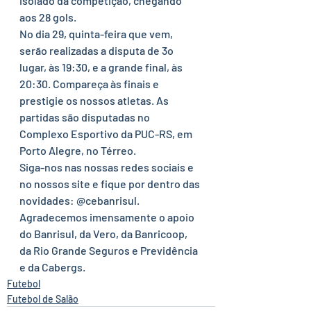
isolado da competição, chegando 
aos 28 gols. 
No dia 29, quinta-feira que vem, 
serão realizadas a disputa de 3o 
lugar, às 19:30, e a grande final, às 
20:30. Compareça às finais e 
prestigie os nossos atletas. As 
partidas são disputadas no 
Complexo Esportivo da PUC-RS, em 
Porto Alegre, no Térreo. 
Siga-nos nas nossas redes sociais e 
no nossos site e fique por dentro das 
novidades: @cebanrisul. 
Agradecemos imensamente o apoio 
do Banrisul, da Vero, da Banricoop, 
da Rio Grande Seguros e Previdência 
e da Cabergs. 
Futebol
Futebol de Salão