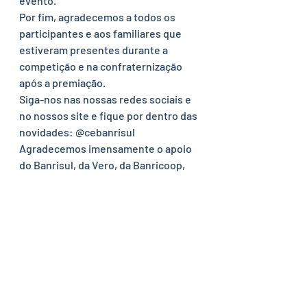
evento. 
Por fim, agradecemos a todos os 
participantes e aos familiares que 
estiveram presentes durante a 
competição e na confraternização 
após a premiação. 
Siga-nos nas nossas redes sociais e 
no nossos site e fique por dentro das 
novidades: @cebanrisul 
Agradecemos imensamente o apoio 
do Banrisul, da Vero, da Banricoop, 
da Rio Grande Seguros e Previdência 
e da Cabergs.
Futevolei