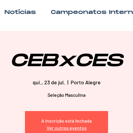
Notícias
Campeonatos Inter
CEBxCES
qui., 23 de jul.
  |  
Porto Alegre
Seleção Masculina
A inscrição está fechada
Ver outros eventos