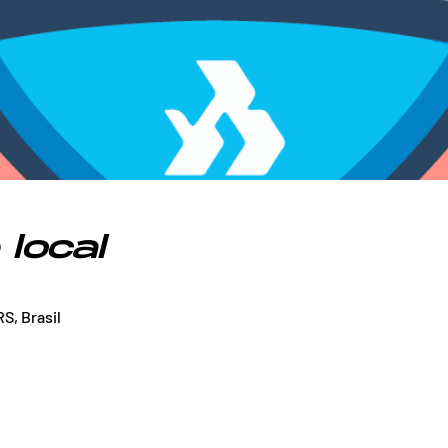
 local
S, Brasil