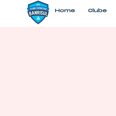
Home
Clube